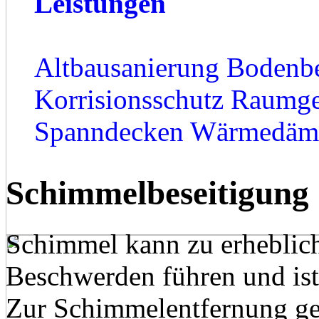
Leistungen
Altbausanierung
Bodenb
Korrisionsschutz
Raumge
Spanndecken
Wärmedäm
Schimmelbeseitigung
Schimmel kann zu erheblic
Beschwerden führen und ist
Zur Schimmelentfernung geh