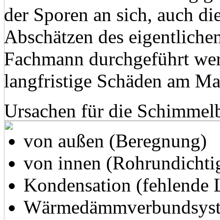
der Sporen an sich, auch d
Abschätzen des eigentliche
Fachmann durchgeführt we
langfristige Schäden am M
Ursachen für die Schimmel
von außen (Beregnung)
von innen (Rohrundichtig
Kondensation (fehlende 
Wärmedämmverbundsyste