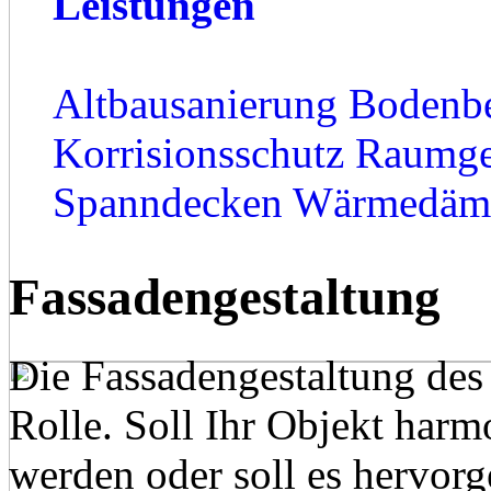
Leistungen
Altbausanierung
Bodenb
Korrisionsschutz
Raumge
Spanndecken
Wärmedäm
Fassadengestaltung
Die Fassadengestaltung des 
Rolle. Soll Ihr Objekt har
werden oder soll es hervor