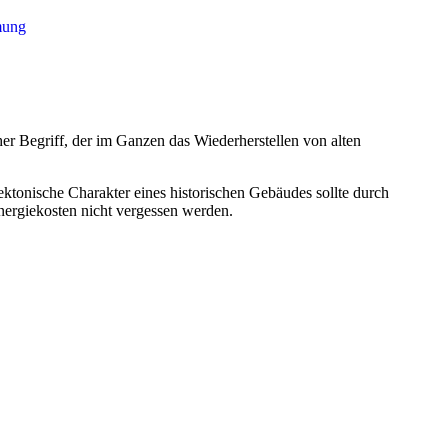
ung
r Begriff, der im Ganzen das Wiederherstellen von alten
tonische Charakter eines historischen Gebäudes sollte durch
nergiekosten nicht vergessen werden.