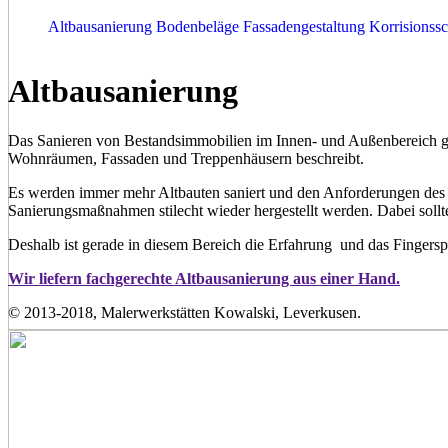
Altbausanierung
Bodenbeläge
Fassadengestaltung
Korrisionss
Altbausanierung
Das Sanieren von Bestandsimmobilien im Innen- und Außenbereich ge
Wohnräumen, Fassaden und Treppenhäusern beschreibt.
Es werden immer mehr Altbauten saniert und den Anforderungen des h
Sanierungsmaßnahmen stilecht wieder hergestellt werden. Dabei soll
Deshalb ist gerade in diesem Bereich die Erfahrung und das Fingerspi
Wir liefern fachgerechte Altbausanierung aus einer Hand.
© 2013-2018, Malerwerkstätten Kowalski, Leverkusen.